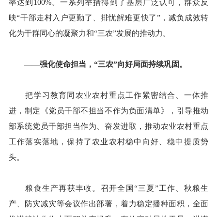
率达到100%。一系列举措得到了基层广泛认可，群众反
映“干部走村入户更勤了、排忧解难更快了”，减负成效转
化为干群同心的凝聚力和“三农”发展的推动力。
——强化使命担当，“三农”向好局面持续巩固。
把学习教育同农业农村重点工作紧密结合、一体推
进，制定《党员干部不担当不作为负面清单》，引导推动
部系统党员干部担当作为、奋发进取，推动农业农村重点
工作落实落地，保持了农业农村稳中向好、稳中提质势
头。
粮食生产再获丰收。召开全国“三夏”工作、秋粮生
产、防灾减灾等会议作出部署，着力稳定播种面积，全面