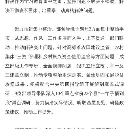
解决作为学习教育重中之重，坚持问题不解决不松劲、解
决不彻底不罢休，出重拳、动真格解决问题。
聚力推进集中整治。部领导班子聚焦3方面集中整治事
项，从思想、作风、工作多层面入手，上下贯通、部门联
动，推动解决突出问题。针对高标准农田建设监管、农村
集体“三资”管理和乡村振兴资金使用监管等方面问题，成
立部级工作专班，全面摸排问题，狠抓立行立改，举一反
三建章立制，推动专项整治走深走实。聚焦巩固拓展脱贫
攻坚成果，积极配合中央第四指导组开展解剖麻雀式调
研，9位部领导带队深入10个重点省份22个县“一竿子插到
底”蹲点调研，努力摸清实际情况、听取基层意见、研提政
策建议、推动工作提升。