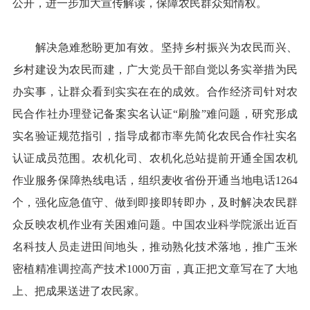
公开，进一步加大宣传解读，保障农民群众知情权。
解决急难愁盼更加有效。坚持乡村振兴为农民而兴、
乡村建设为农民而建，广大党员干部自觉以务实举措为民
办实事，让群众看到实实在在的成效。合作经济司针对农
民合作社办理登记备案实名认证“刷脸”难问题，研究形成
实名验证规范指引，指导成都市率先简化农民合作社实名
认证成员范围。农机化司、农机化总站提前开通全国农机
作业服务保障热线电话，组织麦收省份开通当地电话1264
个，强化应急值守、做到即接即转即办，及时解决农民群
众反映农机作业有关困难问题。中国农业科学院派出近百
名科技人员走进田间地头，推动熟化技术落地，推广玉米
密植精准调控高产技术1000万亩，真正把文章写在了大地
上、把成果送进了农民家。