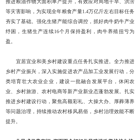
推进粮油作物大面积单产提升，有效应对局地干旱、洪涝
等灾害影响，为实现全年粮食产量1.4万亿斤左右目标任务
夯实了基础。强化生猪产能综合调控，抓好肉牛奶牛产业
纾困，生猪生产连续16个月保持盈利，肉牛养殖扭亏为
盈。
宜居宜业和美乡村建设重点任务扎实推进。全力推进
乡村产业振兴，深入实施促进农产品加工业发展行动，分
类培育壮大农业企业，建设一批融合发展平台，休闲农
业、乡村旅游、农村电商等新产业新业态蓬勃发展。扎实
推进乡村建设行动，聚焦高额彩礼、大操大办、厚葬薄养
等问题治理，持续推动农村移风易俗，乡村治理效能不断
提升。