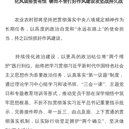
化风成俗贵有恒
锲而不舍打好作风建设攻坚战持久战
农业农村部将坚持把贯彻落实中央八项规定精神作为
长期任务，以高度的政治自觉和“永远在路上”的使命担
当，持之以恒抓好作风建设。
持续强化政治建设，以更高的政治站位将“两个维
护”践行到位。始终把学习贯彻习近平新时代中国特色社会
主义思想作为首要政治任务，认真落实“第一议题”制度，
通过理论学习中心组学习和读书班、“三会一课”、主题党
日和专题教育培训等形式，推动党员干部在深学细悟中筑
牢思想根基。不折不扣贯彻落实习近平总书记重要指示批
示，完善接件即办、举一反三、由点及面、上下贯通的贯
彻落实机制，以实际行动坚定拥护“两个确立”、坚决做