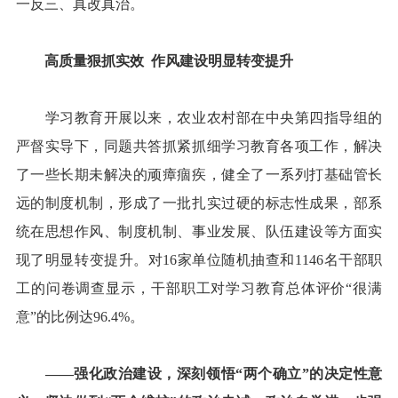
一反三、真改真治。
高质量狠抓实效
作风建设明显转变提升
学习教育开展以来，农业农村部在中央第四指导组的
严督实导下，同题共答抓紧抓细学习教育各项工作，解决
了一些长期未解决的顽瘴痼疾，健全了一系列打基础管长
远的制度机制，形成了一批扎实过硬的标志性成果，部系
统在思想作风、制度机制、事业发展、队伍建设等方面实
现了明显转变提升。对16家单位随机抽查和1146名干部职
工的问卷调查显示，干部职工对学习教育总体评价“很满
意”的比例达96.4%。
——强化政治建设，深刻领悟“两个确立”的决定性意