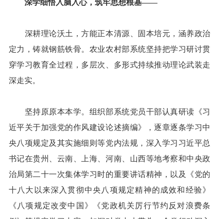
深学细悟入脑入心，筑牢思想根基——
深耕理论沃土，方能正本清源、固本培元，涵养政治
定力，铸就钢筋铁骨。农业农村部系统坚持把学习研讨贯
穿学习教育全过程，多层次、多形式持续推动理论武装走
深走实。
坚持原原本本学。组织部系统党员干部认真研读《习
近平关于加强党的作风建设论述摘编》，逐章逐条学习中
央八项规定及其实施细则等党内法规，深入学习习近平总
书记在贵州、云南、上海、河南、山西等地考察和中央政
治局第二十一次集体学习时的重要讲话精神，以及《党的
十八大以来深入贯彻中央八项规定精神的成效和经验》
《八项规定改变中国》《党政机关厉行节约反对浪费条