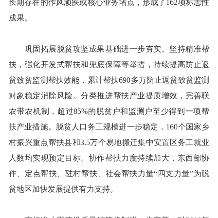
长期存在的作风顽疾或核心业务堵点，形成了162项标志性
成果。
巩固拓展脱贫攻坚成果基础进一步夯实。坚持精准帮
扶，强化开发式帮扶和兜底保障等举措，持续提高防止返
贫致贫监测帮扶效能，累计帮扶690多万防止返贫致贫监测
对象稳定消除风险。分类推进帮扶产业提质增效，完善联
农带农机制，超过85%的脱贫户和监测户至少得到一项帮
扶产业措施。脱贫人口务工规模进一步稳定，160个国家乡
村振兴重点帮扶县和3.5万个易地搬迁集中安置区务工就业
人数均实现预定目标。协作帮扶力度持续加大，东西部协
作、定点帮扶、驻村帮扶、社会帮扶力量“四支力量”为脱
贫地区加快发展提供有力支持。