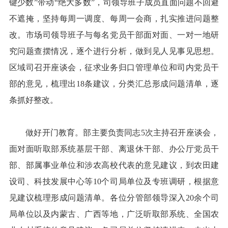
键少数”带动“绝大多数”，司领导班子成员直面问题不回避
不遮掩，坚持每周一调度、每周一会商，扎实推进问题整
改。市场司领导班子与每名党员干部面对面、一对一地研
究问题查摆情况，逐个进行分析，做到见人见事见思想。
区域司召开座谈会，征求业务归口管理单位和司内党员干
部的意见，梳理出18条建议，分类汇总形成问题清单，逐
条抓好整改。
做好开门教育。部主要负责同志5次主持召开座谈会，
面对面听取部系统基层干部、离退休干部、办公厅党员干
部、部属事业单位和涉农高校代表的意见建议，到农田建
设司、科技发展中心等10个司局单位及专班调研，根据意
见建议梳理形成问题清单。各位分管部领导深入20余个司
局单位以及内蒙古、广西等地，广泛听取部系统、全国农