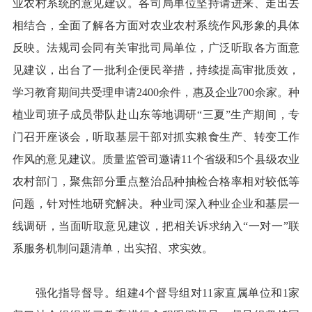
业农村系统的意见建议。各司局单位坚持请进来、走出去
相结合，全面了解各方面对农业农村系统作风形象的具体
反映。法规司会同有关审批司局单位，广泛听取各方面意
见建议，出台了一批利企便民举措，持续提高审批质效，
学习教育期间共受理申请2400余件，惠及企业700余家。种
植业司班子成员带队赴山东等地调研“三夏”生产期间，专
门召开座谈会，听取基层干部对抓实粮食生产、转变工作
作风的意见建议。质量监管司邀请11个省级和5个县级农业
农村部门，聚焦部分重点整治品种抽检合格率相对较低等
问题，针对性地研究解决。种业司深入种业企业和基层一
线调研，当面听取意见建议，把相关诉求纳入“一对一”联
系服务机制问题清单，出实招、求实效。
强化指导督导。组建4个督导组对11家直属单位和1家