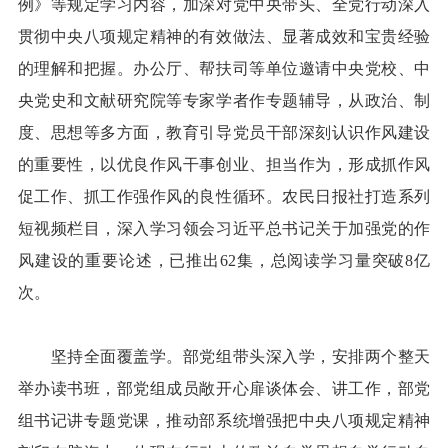
例》等规定学习内容，加深对党中央带头、全党行动深入
贯彻中央八项规定精神的有效做法、显著成效和宝贵经验
的理解和把握。办公厅、帮扶司等单位邀请中央党校、中
央党史和文献研究院等专家学者作专题辅导，从政治、制
度、思想等多方面，教育引导党员干部深刻认识作风建设
的重要性，以优良作风干事创业、担当作为，形成抓作风
促工作、抓工作强作风的良性循环。农民日报社打造系列
短视频栏目，深入学习领会习近平总书记关于加强党的作
风建设的重要论述，已推出62集，总阅读学习量突破8亿
次。
坚持全面覆盖学。部党组带头深入学，安排两个整天
举办读书班，部党组成员敞开心扉谈体会、讲工作，部党
组书记讲专题党课，推动部系统增强把中央八项规定精神