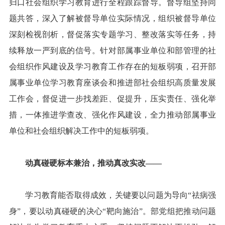
归口社会组织学习教育进行全程跟踪督导。督导组坚持同
题共答，深入了解被督导单位实际情况，组织被督导单位
深刻检视剖析，督促落实专题学习、整改落实等任务，持
续释放一严到底的信号。针对部属事业单位和部管理的社
会组织作风建设及学习教育工作存在的短板弱项，召开部
属事业单位学习教育座谈会和推进部社会组织高质量发展
工作会，督促进一步找差距、促提升，压实责任、强化举
措，一体推进学查改、强化作风建设，全力推动部属事业
单位和社会组织解决工作中的短板弱项。
动真碰硬标本兼治，推动真改实改——
学习教育能否取得成效，关键要以问题为导向“祛病强
身”，要以动真碰硬的决心“靶向施治”。部党组把推动问题