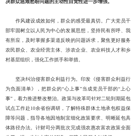
决群众急难愁盼问题的主动性自觉性进一步增强。
作风建设成效如何，群众的感受最真切。广大党员干
部牢固树立以人民为中心的发展思想，坚持民有所呼、我
有所应，及时掌握多渠道反映的问题诉求，聚焦更好服务
农民群众、农业经营主体、涉农企业、农业科技人才和乡
村基层组织，强化工作抓手和举措。
坚决纠治侵害群众利益行为。印发《侵害群众利益行
为负面清单》，把群众的“心上事”当成党员干部的“上心
事”，着力推进整改整治。政策与改革司针对二轮到期延包
试点工作赴10余省份调研，了解特殊群体土地承包权益保
障等问题，指导各地因地制宜细化政策要求、明晰延包具
体路径办法。计财司分两批次完成强农惠农富农政策全面