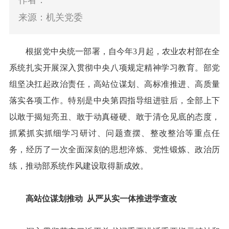
作者：
来源：机关党委
根据党中央统一部署，自今年3月起，农业农村部在全
系统扎实开展深入贯彻中央八项规定精神学习教育。部党
组坚决扛起政治责任，高站位谋划、高标准推进、高质量
落实各项工作。特别是中央第四指导组进驻后，全部上下
以敢于揭短亮丑、敢于动真碰硬、敢于清仓见底的态度，
抓紧抓实抓细学习研讨、问题查摆、整改整治等重点任
务，经历了一次全面深刻的思想淬炼、党性锻炼、政治历
练，推动部系统作风建设取得新成效。
高站位谋划推动
从严从实一体推进学查改