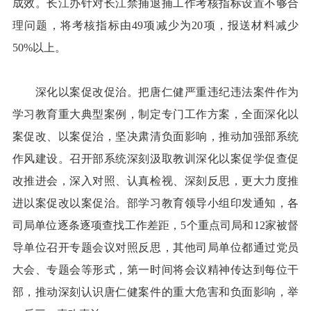
成效。长江办针对长江禁捕退捕工作考核指标设置不够合
理问题，将考核指标由49项减少为20项，报送材料减少
50%以上。
深化以案促改促治。把唐仁健严重违纪违法案件作为
学习教育重大典型案例，制定专门工作方案，全面深化以
案促改、以案促治，坚决肃清负面影响，推动加强部系统
作风建设。召开部系统深刻汲取教训深化以案促学促查促
改推进会，深入对照、认真检视、深刻反思，更大力度推
进以案促改以案促治。部学习教育领导小组印发通知，各
司局单位逐条逐项查找工作差距，5个重点司局和12家被督
导单位召开专题会议对照反思，其他司局单位都通过党员
大会、专题会等形式，第一时间将会议精神传达到每位干
部，推动深刻认识唐仁健案件的重大危害和负面影响，举