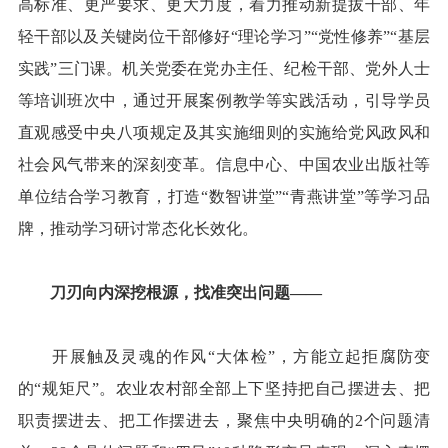
高标准、更严要求、更大力度，着力推动新提拔干部、年
轻干部以及关键岗位干部修好“理论学习”“党性修养”“基层
实践”三门课。机关党委在党办主任、纪检干部、党外人士
等培训班次中，通过开展案例教学等实践活动，引导学员
直观感受中央八项规定及其实施细则的实施给党风政风和
社会风气带来的深刻变革。信息中心、中国农业出版社等
单位结合学习教育，打造“数智讲堂”“青燕讲堂”等学习品
牌，推动学习研讨常态化长效化。
刀刃向内深挖根源，找准突出问题——
开展触及灵魂的作风“大体检”，方能立起拒腐防变
的“规矩尺”。农业农村部全部上下坚持把自己摆进去、把
职责摆进去、把工作摆进去，聚焦中央明确的2个问题清