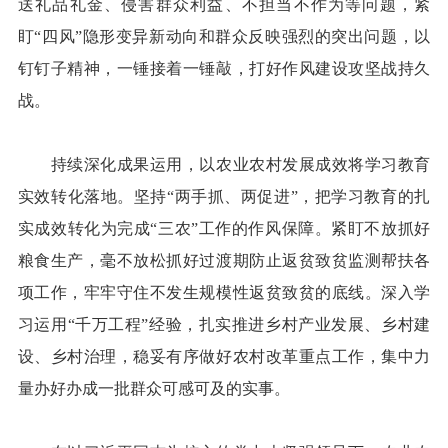
送礼品礼金、侵害群众利益、不担当不作为等问题，紧
盯“四风”隐形变异新动向和群众反映强烈的突出问题，以
钉钉子精神，一锤接着一锤敲，打好作风建设攻坚战持久
战。
持续深化成果运用，以农业农村发展成效将学习教育
实效转化落地。坚持“两手抓、两促进”，把学习教育的扎
实成效转化为完成“三农”工作的作风保障。紧盯不放抓好
粮食生产，毫不放松抓好过渡期防止返贫致贫监测帮扶各
项工作，牢牢守住不发生规模性返贫致贫的底线。深入学
习运用“千万工程”经验，扎实推进乡村产业发展、乡村建
设、乡村治理，稳妥有序做好农村改革重点工作，集中力
量办好办成一批群众可感可及的实事。