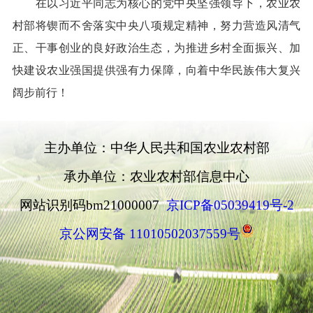
在以习近平同志为核心的党中央坚强领导下，农业农
村部将锲而不舍落实中央八项规定精神，努力营造风清气
正、干事创业的良好政治生态，为推进乡村全面振兴、加
快建设农业强国提供强有力保障，向着中华民族伟大复兴
阔步前行！
主办单位：中华人民共和国农业农村部
承办单位：农业农村部信息中心
网站识别码bm21000007
京ICP备05039419号-2
京公网安备 11010502037559号