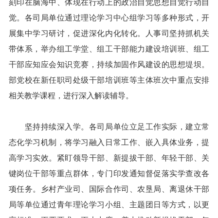
刻印在脑海中、体现在行动上的政治自觉思想自觉行动自
觉。各司局单位通过理论学习中心组学习等多种形式，开
展集中学习研讨，促进深化内化转化。人事司坚持抓机关
带体系，举办组工学堂、组工干部能力建设培训班、组工
干部应知应会知识竞赛，持续加固作风建设的思想堤坝。
部党校在新任职司处级干部培训班等主体班次中重点安排
相关教学课程，进行深入解读辅导。
坚持持续深入学。各司局单位立足工作实际，建立常
态化学习机制，将学习融入日常工作、嵌入具体业务，提
高学习实效。紧盯领导干部、新提拔干部、年轻干部、关
键岗位干部等重点群体，专门印发通知督促落实学查改各
项任务。乡村产业司、国际合作司、农垦局、离退休干部
局等单位通过青年理论学习小组、主题团日等方式，以更