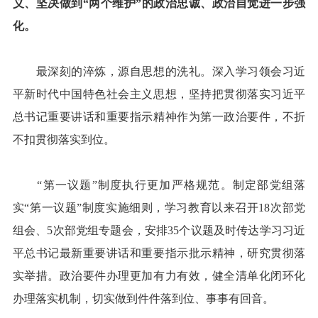
义、坚决做到“两个维护”的政治忠诚、政治自觉进一步强
化。
最深刻的淬炼，源自思想的洗礼。深入学习领会习近
平新时代中国特色社会主义思想，坚持把贯彻落实习近平
总书记重要讲话和重要指示精神作为第一政治要件，不折
不扣贯彻落实到位。
“第一议题”制度执行更加严格规范。制定部党组落
实“第一议题”制度实施细则，学习教育以来召开18次部党
组会、5次部党组专题会，安排35个议题及时传达学习习近
平总书记最新重要讲话和重要指示批示精神，研究贯彻落
实举措。政治要件办理更加有力有效，健全清单化闭环化
办理落实机制，切实做到件件落到位、事事有回音。