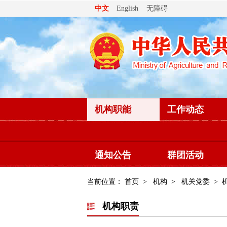
无障碍
中文
English
机构职能
工作动态
通知公告
群团活动
当前位置：
首页
>
机构
>
机关党委
> 
机构职责