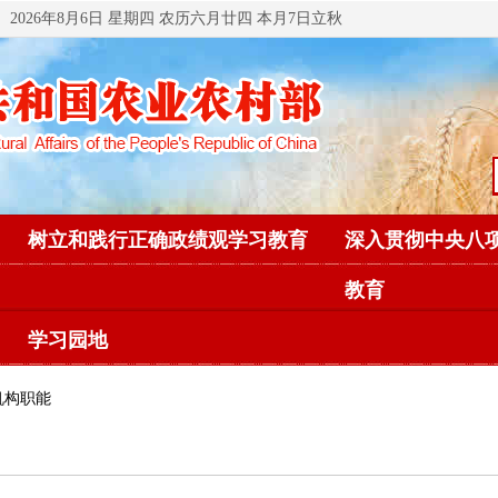
2026年8月6日 星期四 农历六月廿四 本月7日立秋
树立和践行正确政绩观学习教育
深入贯彻中央八
教育
学习园地
机构职能