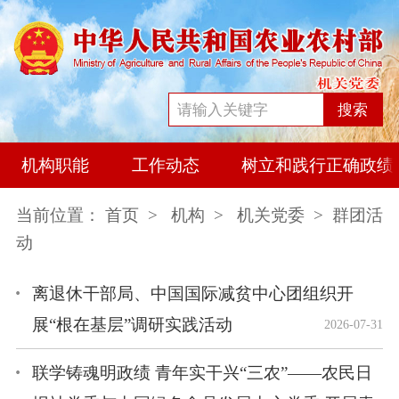
搜索
机构职能
工作动态
树立和践行正确政绩
当前位置：
首页
>
机构
>
机关党委
> 群团活
动
离退休干部局、中国国际减贫中心团组织开
展“根在基层”调研实践活动
2026-07-31
联学铸魂明政绩 青年实干兴“三农”——农民日