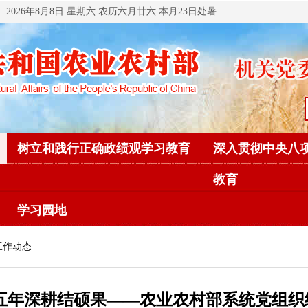
2026年8月8日 星期六 农历六月廿六 本月23日处暑
树立和践行正确政绩观学习教育
深入贯彻中央八
教育
学习园地
工作动态
 五年深耕结硕果——农业农村部系统党组织