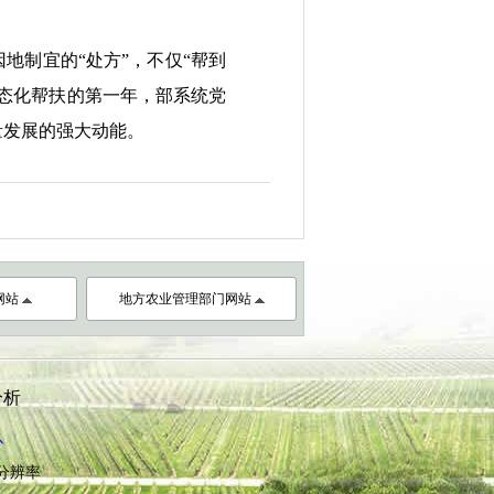
制宜的“处方”，不仅“帮到
常态化帮扶的第一年，部系统党
量发展的强大动能。
网站
地方农业管理部门网站
分析
心
8分辨率