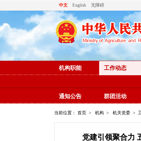
无障碍
中文
English
机构职能
工作动态
通知公告
群团活动
当前位置：
首页
>
机构
>
机关党委
> 
党建引领聚合力