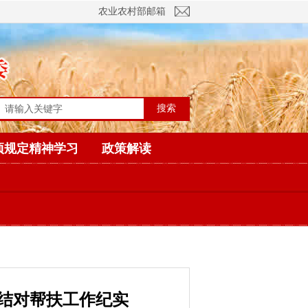
农业农村部邮箱
搜索
项规定精神学习
政策解读
结对帮扶工作纪实