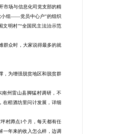
开市场与信息化司党支部的精
小组——党员中心户”的组织
国文明村”“全国民主法治示范
难群众时，大家说得最多的就
撑，为增强脱贫地区和脱贫群
东南州雷山县脚猛村调研，不
果，在稻酒坊里问计发展，详细
坪村蹲点1个月，每天都有任
解一年来的收入怎么样，边调