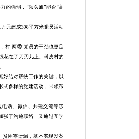
的强弱，“领头雁”能否“高
万元建成308平方米党员活动
村‘两委’党员的干劲也更足
钱花在了刀刃儿上。科皮村的
。
抓好结对帮扶工作的关键，以
形式多样的党建活动，带领帮
电话、微信、共建交流等形
加强了沟通联络，又通过互学
、贫困零遗漏，基本实现发案