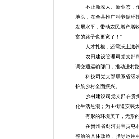
不止新农人、新业态，传统
地头，在全县推广种养循环
发展水平，带动农民增产增
富的路子也更宽了！”
人才扎根，还需沃土滋
农田建设管理司党支部帮助
调交通运输部门，推动进村路
科技司党支部联系省级农业
护航乡村全面振兴。
乡村建设司党支部在贵州省
化生活热潮；为主街道安装
有形的环境美了，无形的
在贵州省剑河县宝贡屯村，
整治的具体政策，指导运用