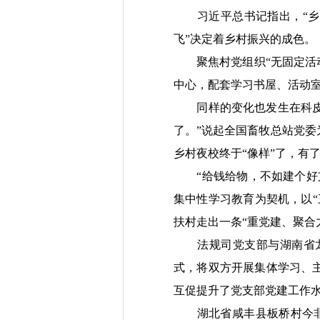
习近平总书记指出，“乡村
飞”决定着乡村振兴的成色。
聚焦村党组织“无固定活动场
中心，配套学习书屋、活动室
同样的变化也发生在科皮村
了。”说起全国畜牧总站党
乡村夜校终于“像样”了，有
“给钱给物，不如建个好支
集中性学习教育为契机，以
扶村走出一条“重党建、聚合
法规司党支部与湖南省龙
式，将双方开展集体学习、
互促提升了党支部党建工作
湖北省咸丰县板桥村今非昔