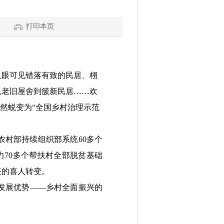
打印本页
眼可见错落有致的民居、栩
从老旧屋舍到簇新民居……欢
然蜕变为“全国乡村治理示范
村部持续组织部系统60多个
力70多个帮扶村全部脱贫基础
兴的喜人转变。
发展优势——乡村全面振兴的