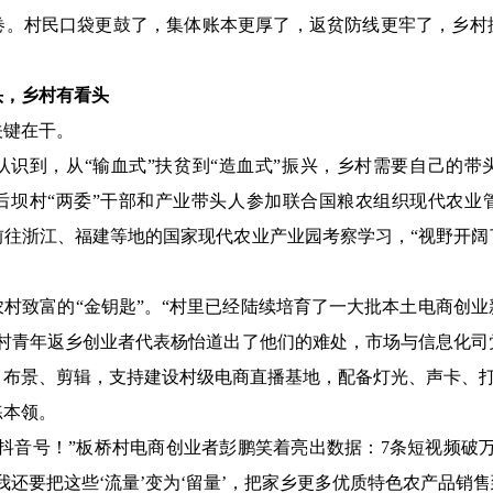
卷。村民口袋更鼓了，集体账本更厚了，返贫防线更牢了，乡村
头，乡村有看头
键在干。
到，从“输血式”扶贫到“造血式”振兴，乡村需要自己的带
后坝村“两委”干部和产业带头人参加联合国粮农组织现代农业
前往浙江、福建等地的国家现代农业产业园考察学习，“视野开阔
致富的“金钥匙”。“村里已经陆续培育了一大批本土电商创业
桥村青年返乡创业者代表杨怡道出了他们的难处，市场与信息化司
、布景、剪辑，支持建设村级电商直播基地，配备灯光、声卡、
本领。
音号！”板桥村电商创业者彭鹏笑着亮出数据：7条短视频破万播
续我还要把这些‘流量’变为‘留量’，把家乡更多优质特色农产品销