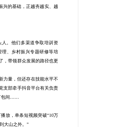
振兴的基础，正越夯越实、越
头人。他们多渠道争取培训资
管理、乡村振兴专题研修等培
了，带领群众发展的路径也更
新力量，但还存在技能水平不
党支部牵手抖音平台有关负责
打包间……
放，单条短视频突破“10万
售到大山之外。”