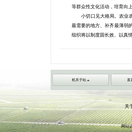
等群众性文化活动，培育向
小切口见大格局。农业农村
最需要的地方、补齐最薄弱的
组织将以制度固长效、以真
机关子站
直
关
网站识