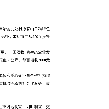
自治县拥处村原有山兰稻特色
新品种，带动亩产从250斤提升
。
用、一田双收”的生态农业发
鱼50公斤、每亩增收2000元
单位和爱心企业向合作社捐赠
插机收等农机社会化服务，覆
注重因地制宜、因时制宜，交