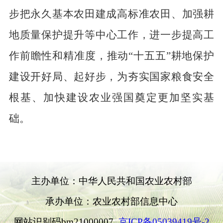
步把永久基本农田建成高标准农田、加强耕
地质量保护
提升
等中心工作，进一步提高工
作前瞻性和精准
度
，
推动“十五五”耕地保护
建设开好局、起好步，为夯实国家粮食安全
根基、加快建设农业强国奠定更加坚实基
础。
主办单位：中华人民共和国农业农村部
承办单位：农业农村部信息中心
网站识别码bm21000007
京ICP备05039419号-2