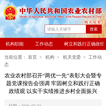
搜索
机构职能
工作动态
树立和践行正确政绩
当前位置：
首页
>
机构
>
机关党委
> 工作动
态
农业农村部召开“两优一先”表彰大会暨专
题党课报告会强调 牢固树立和践行正确
政绩观 以实干实绩推进乡村全面振兴
日期：2026-07-02