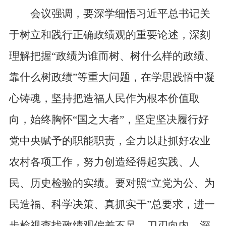
会议强调，要深学细悟习近平总书记关
于树立和践行正确政绩观的重要论述，深刻
理解把握“政绩为谁而树、树什么样的政绩、
靠什么树政绩”等重大问题，在学思践悟中凝
心铸魂，坚持把造福人民作为根本价值取
向，始终胸怀“国之大者”，坚定坚决履行好
党中央赋予的职能职责，全力以赴抓好农业
农村各项工作，努力创造经得起实践、人
民、历史检验的实绩。要对照“立党为公、为
民造福、科学决策、真抓实干”总要求，进一
步检视查找政绩观偏差不足，刀刃向内、深