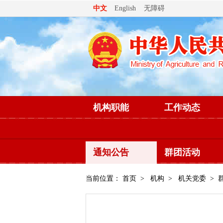
无障碍
中文
English
机构职能
工作动态
通知公告
群团活动
当前位置：
首页
>
机构
>
机关党委
> 