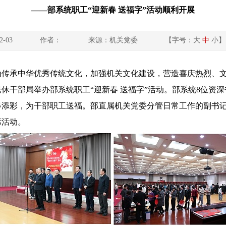
——部系统职工“迎新春 送福字”活动顺利开展
2-03
作者：
来源：机关党委
【字号：
大
中
小
】
为传承中华优秀传统文化，加强机关文化建设，营造喜庆热烈、
休干部局举办部系统职工“迎新春 送福字”活动。部系统8位资
春添彩，为干部职工送福。部直属机关党委分管日常工作的副书
席活动。