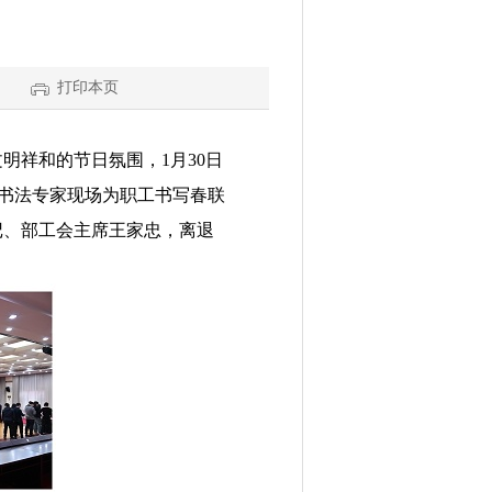
打印本页
文明祥和的节日氛围，
1月30日
深书法专家现场为职工书写春联
记、部工会主席王家忠，离退