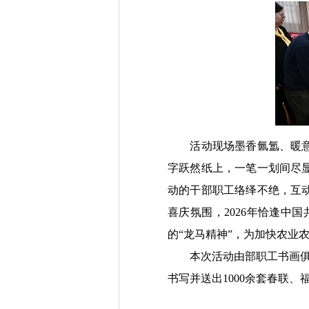
活动现场墨香氤氲、暖
字跃然纸上，一笔一划间尽
动的干部职工络绎不绝，互
喜庆氛围，2026年恰逢中
的“龙马精神”，为加快农业
本次活动由部职工书画
书写并送出1000余套春联、