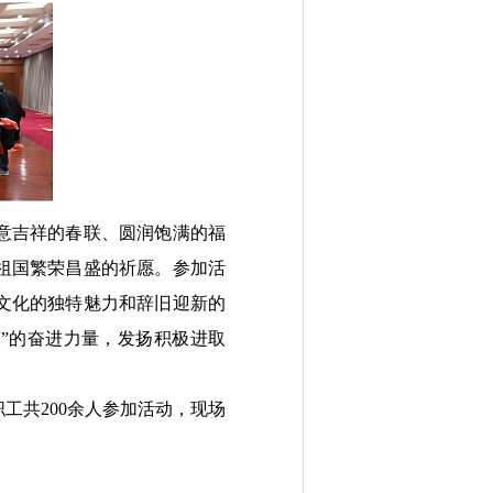
意吉祥的春联、圆润饱满的福
祖国繁荣昌盛的祈愿。参加活
文化的独特魅力和辞旧迎新的
鞭”的奋进力量，发扬积极进取
职工
共
200余人参加活动，现场