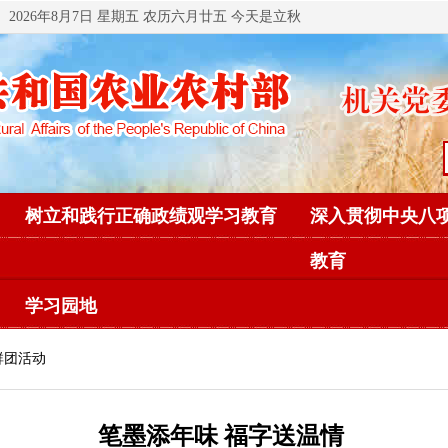
2026年8月7日 星期五 农历六月廿五 今天是立秋
树立和践行正确政绩观学习教育
深入贯彻中央八
教育
学习园地
群团活动
笔墨添年味 福字送温情