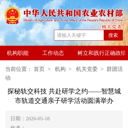
搜索
机构职能
工作动态
树立和践行正确政绩
当前位置：
首页
>
机构
>
机关党委
> 群团活
动
探秘轨交科技 共赴研学之约
——
智慧城
市轨道交通亲子研学活动圆满举办
日期：2026-05-18