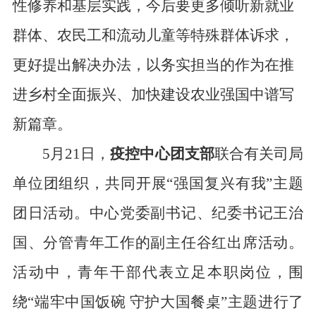
性修养和基层实践，今后要更多倾听新就业
群体、农民工和流动儿童等特殊群体诉求，
更好提出解决办法，
以
务实担当的作为在推
进乡村全面振兴、加快建设农业强国中谱写
新篇章。
5月21日，
疫控中心团支部
联合有关司局
单位团组织，共同开展“强国复兴有我”主题
团日活动。中心党委副书记、纪委书记王治
国、分管青年工作的副主任谷红出席活动。
活动中，青年干部代表立足本职岗位，围
绕“端牢中国饭碗 守护大国餐桌”主题进行了