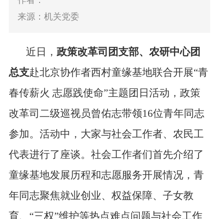
作者：
来源：机关党委
近日，
政策改革司团支部、农研中心团
总支
赴北京协作者西村童缘基地联合开展“青
春传薪火 志愿践使命”主题团日活动，政策
改革司二级巡视员曾佑志带领16位青年同志
参加。活动中，大家
与社会工作者
、
农民工
代表
进行了
座谈
。社会工作者们首先介绍了
童缘基地发展历程和志愿服务开展情况，青
年同志聚焦就业创业、权益保障、子女教
育、“三权”维护等热点难点问题与社会工作