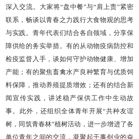
深入交流。大家将“盘中餐”与“肩上责”紧密
联系，畅谈以青春之力践行大食物观的思考
与实践。青年代表们结合各自领域，分享保
障供给的务实举措。有的从动物疫病防控和
检疫监督入手，谈如何守护动物健康、增加
产能；有的聚焦畜禽水产良种繁育与优质饲
料保障，推动养殖提质增效；还有的结合新
闻宣传实践，讲述稳产保供工作中生动故
事。此外，还组织全体青年开展“共种友谊
树，同筑青春林”植树活动，进一步增进了各
单位青年之间的交流，凝聚起干事创业的奋