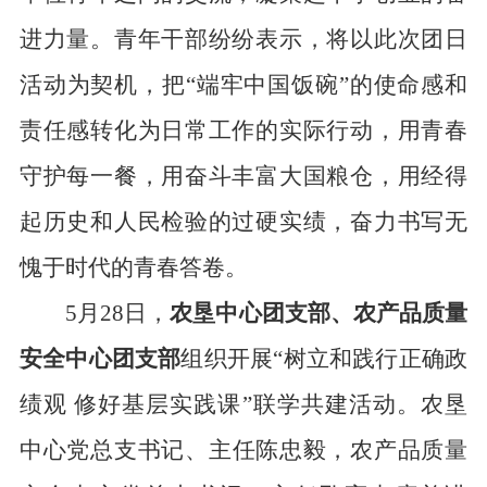
进力量。青年干部纷纷表示，将以此次团日
活动为契机，把“端牢中国饭碗”的使命感和
责任感转化为日常工作的实际行动，用青春
守护每一餐，用奋斗丰富大国粮仓，用经得
起历史和人民检验的过硬实绩，奋力书写无
愧于时代的青春答卷。
5
月
28
日，
农垦中心
团支部
、农产品
质量
安全中心团支部
组织开展“树立和践行正确政
绩观 修好基层实践课”
联学共建活动。
农垦
中心
党总支书记、
主任陈忠毅，农产品
质量