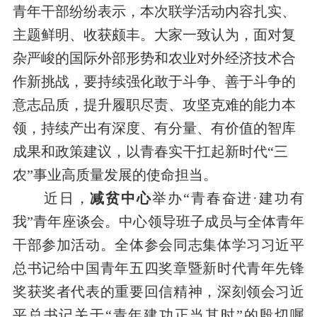
青年干部纷纷表示，本次联学活动内容扎实、
主题鲜明、收获颇丰。大家一致认为，面对复
杂严峻的国际外部形势和农业对外经济技术合
作新挑战，要持续强化敢于斗争、善于斗争的
意志品质，提升履职尽责、攻坚克难的能力本
领，持续产出有深度、有分量、有价值的智库
成果和政策建议，以青春实干扛起新时代“三
农”事业高质量发展的使命担当。
近日，
减贫中心
举办“青春奋进·建功有
我”青年座谈会。中心领导班子成员与全体青年
干部参加活动。全体参会同志集体学习习近平
总书记给中国青年五四奖章暨新时代青年先锋
奖获奖者代表的重要回信精神，深刻领会习近
平总书记关于“青年建功正当其时”的殷切嘱