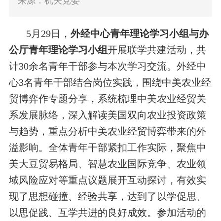
来源：机关党委
5月29日
，
外经中心青年理论学习小组与办
公厅青年理论学习小组
开展联学共建活动
，
共
计30余名青年干部参与本次学习交流。外经中
心3名青年干部结合岗位实践，围绕中美农业经
贸博弈作专题分享，系统梳理中美农业经贸关
系发展脉络，深入解读美国双向农业投资政策
与趋势，重点分析中美农业经贸博弈带来的外
溢影响。全体青年干部紧扣工作实际，聚焦中
美大豆贸易格局、智慧农业国际竞争、农业领
域风险应对等重点议题展开互动探讨，有效实
现了思想碰撞、经验共享，达到了以学促思、
以思促践、互学共进的良好成效。参加活动的