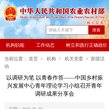
搜索
机构职能
工作动态
树立和践行正确政绩
当前位置：
首页
>
机构
>
机关党委
> 群团活
动
以调研为笔 以青春作答——中国乡村振
兴发展中心青年理论学习小组召开青年
调研成果分享会
日期：2026-06-30