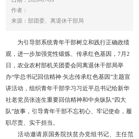
作者：
来源：部团委、离退休干部局
为
引导
部系统
青年干部
树立和践行正确政绩
观，进一步
加强党性锻炼、
传承红色基因，7月2
日，农业农村部机关团委会同离退休干部局举
办“学总书记回信精神·矢志传承红色基因”主题宣
讲活动，组织青年干部学习习近平总书记给新华
社老党员张连生重要回信精神和中央纵队“四大
队”故事，引导青年干部不忘初心、牢记使命，履
职尽责、实干担当。
活动邀请原国务院扶贫办党组书记、主任范