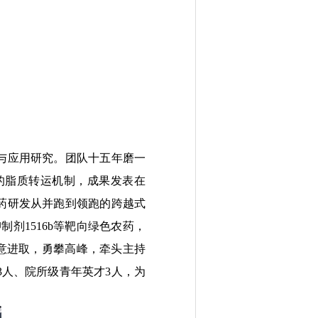
与应用研究。团队十五年磨一
的脂质转运机制，成果发表在
农药研发从并跑到领跑的跨越式
剂1516b等靶向绿色农药，
意进取，勇攀高峰，牵头主持
3人、院所级青年英才3人，为