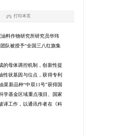
打印本页
院油料作物研究所研究员华玮
团队被授予“全国三八红旗集
成的母体调控机制，创新性提
油性状基因与位点，获得专利
菜新品种“中双11号”获得国
然科学基金区域重点项目、国家
破译工作，以通讯作者在《科