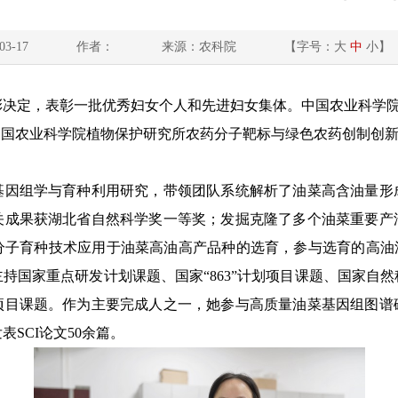
3-17
作者：
来源：农科院
【字号：
大
中
小
】
彰决定，表彰一批优秀妇女个人和先进妇女集体。中国农业科学
中国农业科学院植物保护研究所农药分子靶标与绿色农药创制创新
基因组学与育种利用研究，带领团队系统解析了油菜高含油量形
关成果获湖北省自然科学奖一等奖；发掘克隆了多个油菜重要产
分子育种技术应用于油菜高油高产品种的选育，参与选育的高油油
持国家重点研发计划课题、国家“863”计划项目课题、国家自
项目课题。作为主要完成人之一，她参与高质量油菜基因组图谱
SCI论文50余篇。