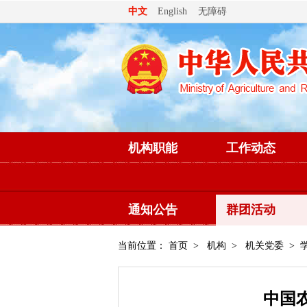
无障碍
中文
English
机构职能
工作动态
通知公告
群团活动
当前位置：
首页
>
机构
>
机关党委
> 
中国