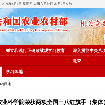
2026年8月6日 星期四 农历六月廿四 本月7日立秋
树立和践行正确政绩观学习教育
深入贯彻中央八
教育
学习园地
学习园地
农业科学院荣获两项全国三八红旗手（集体