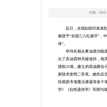
日期：2026-0
近日，全国妇联印发表
被授予“全国三八红旗手”，
体”。
华玮长期从事油菜功能
出了高油育种关键途径，相
授权25项，建立的高油聚合
家技术发明二等奖。她先后主
转基因专项重点课题等
多个
学》《自然遗传学》等期刊发表