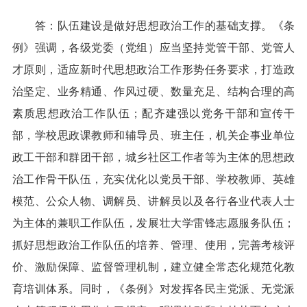
答：队伍建设是做好思想政治工作的基础支撑。《条
例》强调，各级党委（党组）应当坚持党管干部、党管人
才原则，适应新时代思想政治工作形势任务要求，打造政
治坚定、业务精通、作风过硬、数量充足、结构合理的高
素质思想政治工作队伍；配齐建强以党务干部和宣传干
部，学校思政课教师和辅导员、班主任，机关企事业单位
政工干部和群团干部，城乡社区工作者等为主体的思想政
治工作骨干队伍，充实优化以党员干部、学校教师、英雄
模范、公众人物、调解员、讲解员以及各行各业代表人士
为主体的兼职工作队伍，发展壮大学雷锋志愿服务队伍；
抓好思想政治工作队伍的培养、管理、使用，完善考核评
价、激励保障、监督管理机制，建立健全常态化规范化教
育培训体系。同时，《条例》对发挥各民主党派、无党派