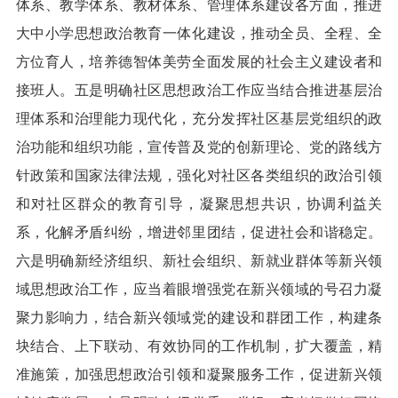
体系、教学体系、教材体系、管理体系建设各方面，推进
大中小学思想政治教育一体化建设，推动全员、全程、全
方位育人，培养德智体美劳全面发展的社会主义建设者和
接班人。五是明确社区思想政治工作应当结合推进基层治
理体系和治理能力现代化，充分发挥社区基层党组织的政
治功能和组织功能，宣传普及党的创新理论、党的路线方
针政策和国家法律法规，强化对社区各类组织的政治引领
和对社区群众的教育引导，凝聚思想共识，协调利益关
系，化解矛盾纠纷，增进邻里团结，促进社会和谐稳定。
六是明确新经济组织、新社会组织、新就业群体等新兴领
域思想政治工作，应当着眼增强党在新兴领域的号召力凝
聚力影响力，结合新兴领域党的建设和群团工作，构建条
块结合、上下联动、有效协同的工作机制，扩大覆盖，精
准施策，加强思想政治引领和凝聚服务工作，促进新兴领