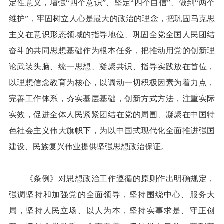
定性意义，增强“四个意识”、坚定“四个自信”、做到“两个
维护”，牢固树立人心是最大的政治的理念，把巩固马克思
主义在意识形态领域的指导地位、巩固全党全国人民团结
奋斗的共同思想基础作为根本任务，把推动用党的创新理
论武装头脑、统一思想、凝聚共识、指导实践放在首位，
以理想信念教育为核心，以调动一切积极因素为着力点，
完善工作体系，夯实基层基础，创新方式方法，注重实际
实效，促进全体人民紧紧团结在党的周围、凝聚在中国特
色社会主义伟大旗帜下，为以中国式现代化全面推进强国
建设、民族复兴伟业提供坚强思想政治保证。
《条例》对思想政治工作遵循的原则作出明确规定，
强调坚持和加强党的全面领导，坚持围绕中心、服务大
局，坚持人民立场、以人为本，坚持实事求是、守正创