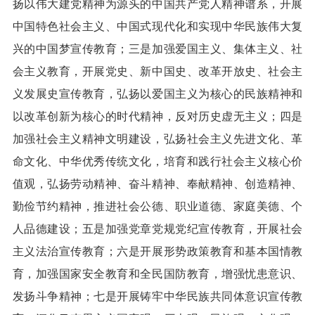
扬以伟大建党精神为源头的中国共产党人精神谱系，开展
中国特色社会主义、中国式现代化和实现中华民族伟大复
兴的中国梦宣传教育；三是加强爱国主义、集体主义、社
会主义教育，开展党史、新中国史、改革开放史、社会主
义发展史宣传教育，弘扬以爱国主义为核心的民族精神和
以改革创新为核心的时代精神，反对历史虚无主义；四是
加强社会主义精神文明建设，弘扬社会主义先进文化、革
命文化、中华优秀传统文化，培育和践行社会主义核心价
值观，弘扬劳动精神、奋斗精神、奉献精神、创造精神、
勤俭节约精神，推进社会公德、职业道德、家庭美德、个
人品德建设；五是加强党章党规党纪宣传教育，开展社会
主义法治宣传教育；六是开展形势政策教育和基本国情教
育，加强国家安全教育和全民国防教育，增强忧患意识、
发扬斗争精神；七是开展铸牢中华民族共同体意识宣传教