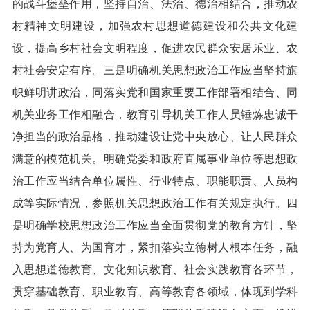
的战斗堡垒作用，坚持自治、法治、德治相结合，推动农
村精神文明建设，加强农村思想道德建设和公共文化建
设，提高乡村社会文明程度，促进农民群众安居乐业、农
村社会安定有序。三是明确机关思想政治工作应当坚持旗
帜鲜明讲政治，同落实党和国家重要工作部署相结合、同
机关业务工作相融合，教育引导机关工作人员锤炼忠诚干
净担当的政治品格，推动建设让党中央放心、让人民群众
满意的模范机关。明确党委和政府直属事业单位等思想政
治工作应当结合单位属性、行业特点、职能职责、人员构
成等实际情况，参照机关思想政治工作有关规定执行。四
是明确学校思想政治工作应当全面贯彻党的教育方针，坚
持为党育人、为国育才，紧扣落实立德树人根本任务，融
入思想道德教育、文化知识教育、社会实践教育各环节，
贯穿基础教育、职业教育、高等教育各领域，体现到学科