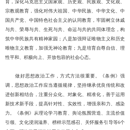
育，深化马克思主义国家观、历史观、民族观、文化观、
宗教观教育，强化对伟大祖国、中华民族、中华文化、中
国共产党、中国特色社会主义的认同教育，牢固树立休戚
与共、荣辱与共、生死与共、命运与共的共同体理念，构
筑中华民族共有精神家园；八是加强辩证唯物主义和历史
唯物主义教育，加强无神论教育；九是培育自尊自信、理
性平和、积极向上、开放包容的社会心态。
做好思想政治工作，方式方法很重要。《条例》强
调，思想政治工作应当遵循规律，坚持继承优良传统和改
进创新相结合，注重分众化、对象化、精准化，善于运用
新技术新手段，提高针对性、实效性，增强亲和力、感染
力。《条例》从理论学习教育、舆论氛围营造、主流价值
引领、文化浸润滋养、榜样示范感召、关怀服务引导等6个