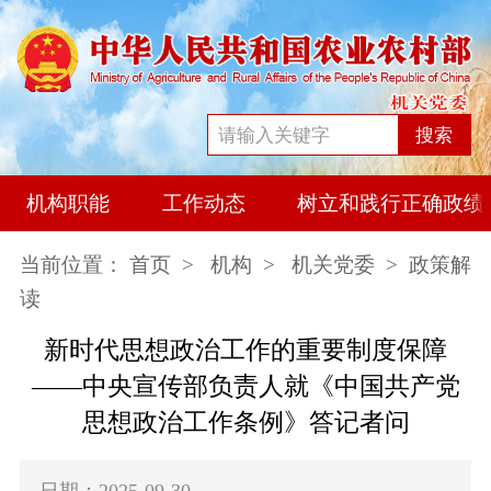
搜索
机构职能
工作动态
树立和践行正确政绩
当前位置：
首页
>
机构
>
机关党委
> 政策解
读
新时代思想政治工作的重要制度保障
——中央宣传部负责人就《中国共产党
思想政治工作条例》答记者问
日期：2025-09-30