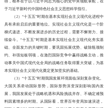
得，根本在于以习近平同志为核心的党中央领航掌舵，在
于习近平新时代中国特色社会主义思想科学指引。
（2）“十五五”时期在基本实现社会主义现代化进程中
具有承前启后的重要地位。实现社会主义现代化是一个阶
梯式递进、不断发展进步的历史过程，需要不懈努力、接
续奋斗。“十五五”时期是基本实现社会主义现代化夯实基
础、全面发力的关键时期，要巩固拓展优势、破除瓶颈制
约、补强短板弱项，在激烈国际竞争中赢得战略主动，推
动事关中国式现代化全局的战略任务取得重大突破，为基
本实现社会主义现代化奠定更加坚实的基础。
（3）“十五五”时期我国发展环境面临深刻复杂变化。
大国关系牵动国际形势，国际形势演变深刻影响国内发
展，我国发展处于战略机遇和风险挑战并存、不确定难预
料因素增多的时期。从国际看，世界百年变局加速演进，