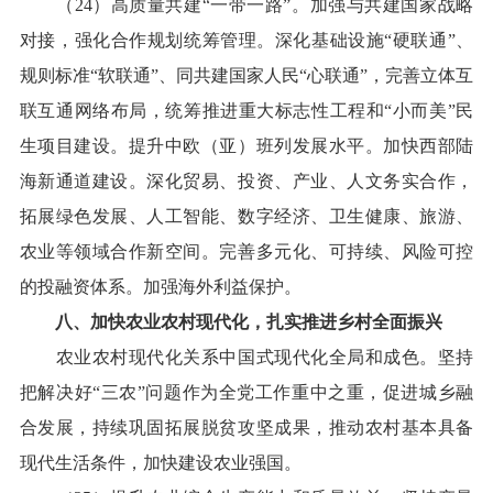
（24）高质量共建“一带一路”。加强与共建国家战略
对接，强化合作规划统筹管理。深化基础设施“硬联通”、
规则标准“软联通”、同共建国家人民“心联通”，完善立体互
联互通网络布局，统筹推进重大标志性工程和“小而美”民
生项目建设。提升中欧（亚）班列发展水平。加快西部陆
海新通道建设。深化贸易、投资、产业、人文务实合作，
拓展绿色发展、人工智能、数字经济、卫生健康、旅游、
农业等领域合作新空间。完善多元化、可持续、风险可控
的投融资体系。加强海外利益保护。
八、加快农业农村现代化，扎实推进乡村全面振兴
农业农村现代化关系中国式现代化全局和成色。坚持
把解决好“三农”问题作为全党工作重中之重，促进城乡融
合发展，持续巩固拓展脱贫攻坚成果，推动农村基本具备
现代生活条件，加快建设农业强国。