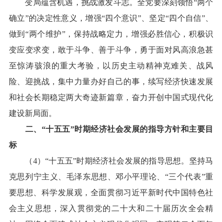
变局蕴含机遇，挑战激发斗志。全党要深刻领悟“两个
确立”的决定性意义，增强“四个意识”、坚定“四个自信”、
做到“两个维护”，保持战略定力，增强必胜信心，积极识
变应变求变，敢于斗争、善于斗争，勇于面对风高浪急甚
至惊涛骇浪的重大考验，以历史主动精神克难关、战风
险、迎挑战，集中力量办好自己的事，续写经济快速发展
和社会长期稳定两大奇迹新篇章，奋力开创中国式现代化
建设新局面。
二、“十五五”时期经济社会发展的指导方针和主要目
标
（4）“十五五”时期经济社会发展的指导思想。坚持马
克思列宁主义、毛泽东思想、邓小平理论、“三个代表”重
要思想、科学发展观，全面贯彻习近平新时代中国特色社
会主义思想，深入贯彻党的二十大和二十届历次全会精