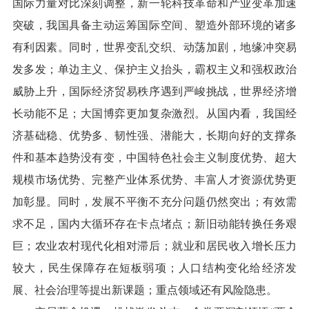
国际力量对比深刻调整，新一轮科技革命和产业变革加速
突破，我国具备主动运筹国际空间、塑造外部环境的诸多
有利因素。同时，世界变乱交织、动荡加剧，地缘冲突易
发多发；单边主义、保护主义抬头，霸权主义和强权政治
威胁上升，国际经济贸易秩序遇到严峻挑战，世界经济增
长动能不足；大国博弈更加复杂激烈。从国内看，我国经
济基础稳、优势多、韧性强、潜能大，长期向好的支撑条
件和基本趋势没有变，中国特色社会主义制度优势、超大
规模市场优势、完整产业体系优势、丰富人才资源优势更
加彰显。同时，发展不平衡不充分问题仍然突出；有效需
求不足，国内大循环存在卡点堵点；新旧动能转换任务艰
巨；农业农村现代化相对滞后；就业和居民收入增长压力
较大，民生保障存在短板弱项；人口结构变化给经济发
展、社会治理等提出新课题；重点领域还有风险隐患。