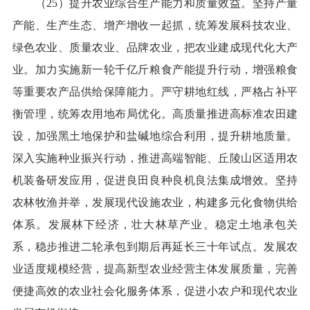
（25）提升农业综合生产能力和质量效益。坚持产量
产能、生产生态、增产增收一起抓，统筹发展科技农业、
绿色农业、质量农业、品牌农业，把农业建成现代化大产
业。加力实施新一轮千亿斤粮食产能提升行动，增强粮食
等重要农产品供给保障能力。严守耕地红线，严格占补平
衡管理，统筹农用地布局优化。高质量推进高标准农田建
设，加强黑土地保护和盐碱地综合利用，提升耕地质量。
深入实施种业振兴行动，推进高端智能、丘陵山区适用农
机装备研发应用，促进良田良种良机良法集成增效。坚持
农林牧渔并举，发展现代设施农业，构建多元化食物供给
体系。发展林下经济，壮大林草产业。稳定土地承包关
系，稳步推进二轮承包到期后再延长三十年试点。发展农
业适度规模经营，提高新型农业经营主体发展质量，完善
便捷高效的农业社会化服务体系，促进小农户和现代农业