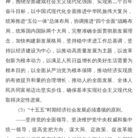
神，围绕全面建成社会主义现代化强国、实现第二个百年
奋斗目标，以中国式现代化全面推进中华民族伟大复兴，
统筹推进“五位一体”总体布局，协调推进“四个全面”战略布
局，统筹国内国际两个大局，完整准确全面贯彻新发展理
念，加快构建新发展格局，坚持稳中求进工作总基调，坚
持以经济建设为中心，以推动高质量发展为主题，以改革
创新为根本动力，以满足人民日益增长的美好生活需要为
根本目的，以全面从严治党为根本保障，推动经济实现质
的有效提升和量的合理增长，推动人的全面发展、全体人
民共同富裕迈出坚实步伐，确保基本实现社会主义现代化
取得决定性进展。
（5）“十五五”时期经济社会发展必须遵循的原则。
——坚持党的全面领导。坚决维护党中央权威和集中
统一领导，提高党把方向、谋大局、定政策、促改革能