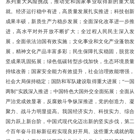
系列重大风险挑战，推动党和国家事业取得新的重大成
就。经济运行稳中有进，高质量发展扎实推进；科技创新
成果丰硕，新质生产力稳步发展；全面深化改革进一步推
进，高水平对外开放不断扩大；全过程人民民主深入发
展，全面依法治国有效实施；文化事业和文化产业蓬勃发
展，精神文化产品丰富多彩；民生保障扎实稳固，脱贫攻
坚成果巩固拓展；绿色低碳转型步伐加快，生态环境质量
持续改善；国家安全能力有效提升，社会治理效能增强，
社会大局保持稳定；国防和军队建设取得重大进展；“一国
两制”实践深入推进；中国特色大国外交全面拓展；全面从
严治党成效显著，反腐败斗争纵深推进，党的创造力、凝
聚力、战斗力明显提高。我国经济实力、科技实力、综合
国力跃上新台阶，中国式现代化迈出新的坚实步伐，第二
个百年奋斗目标新征程实现良好开局。这些重大成就的取