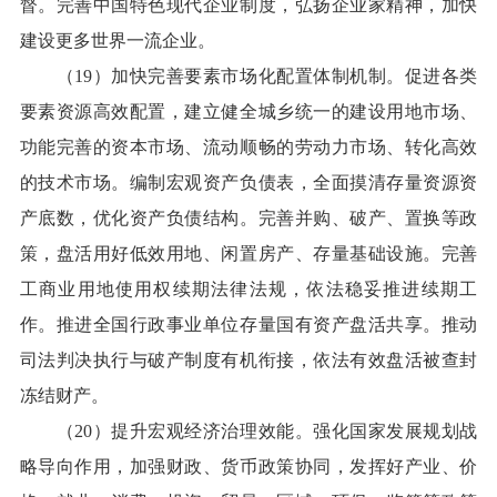
督。完善中国特色现代企业制度，弘扬企业家精神，加快
建设更多世界一流企业。
（19）加快完善要素市场化配置体制机制。促进各类
要素资源高效配置，建立健全城乡统一的建设用地市场、
功能完善的资本市场、流动顺畅的劳动力市场、转化高效
的技术市场。编制宏观资产负债表，全面摸清存量资源资
产底数，优化资产负债结构。完善并购、破产、置换等政
策，盘活用好低效用地、闲置房产、存量基础设施。完善
工商业用地使用权续期法律法规，依法稳妥推进续期工
作。推进全国行政事业单位存量国有资产盘活共享。推动
司法判决执行与破产制度有机衔接，依法有效盘活被查封
冻结财产。
（20）提升宏观经济治理效能。强化国家发展规划战
略导向作用，加强财政、货币政策协同，发挥好产业、价