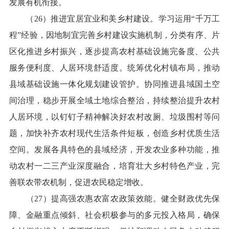
发展有机衔接。
（26）推进宜居宜业和美乡村建设。学习运用“千万工
程”经验，因地制宜完善乡村建设实施机制，分类有序、片
区化推进乡村振兴，逐步提高农村基础设施完备度、公共
服务便利度、人居环境舒适度。统筹优化村镇布局，推动
县域基础设施一体化规划建设管护。协同推进县域国土空
间治理，稳步开展全域土地综合整治，持续整治提升农村
人居环境，以钉钉子精神解决好农村改厕、垃圾围村等问
题，加快补齐农村现代生活条件短板，创造乡村优质生活
空间。发展各具特色的县域经济，开发农业多种功能，推
动农村一二三产业深度融合，培育壮大乡村特色产业，完
善联农带农机制，促进农民稳定增收。
（27）提高强农惠农富农政策效能。健全财政优先保
障、金融重点倾斜、社会积极参与的多元投入格局，确保