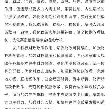
格、就业、消费、投资、贸易、区域、环保、监管等政策
作用，促进形成更多由内需主导、消费拉动、内生增长的
经济发展模式。强化逆周期和跨周期调节，实施更加积极
的宏观政策，持续稳增长、稳就业、稳预期。增强宏观政
策取向一致性，强化政策实施效果评价，健全预期管理机
制，优化高质量发展综合绩效考核。
发挥积极财政政策作用，增强财政可持续性。加强财
政科学管理，加强财政资源和预算统筹，强化国家重大战
略任务和基本民生财力保障。深化零基预算改革，统一预
算分配权，优化财政支出结构，加强预算绩效管理。完善
地方税、直接税体系，健全经营所得、资本所得、财产所
得税收政策，规范税收优惠政策，保持合理的宏观税负水
平。适当加强中央事权、提高中央财政支出比重。增加地
方自主财力。加强财会监督。加快构建同高质量发展相适