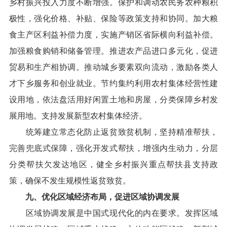
乡村振兴投入力度不断增强。保护和调动农民务农种粮积
极性，强化价格、补贴、保险等政策支持和协同。加大粮
食主产区利益补偿力度，实施产销区省际横向利益补偿。
加强粮食购销和储备管理。推进农产品进口多元化，促进
贸易和生产相协调。推动城乡要素双向流动，激励各类人
才下乡服务和创业就业。节约集约利用农村集体经营性建
设用地，依法盘活用好闲置土地和房屋，分类保障乡村发
展用地。支持发展新型农村集体经济。
统筹建立常态化防止返贫致贫机制，坚持精准帮扶，
完善兜底式保障，强化开发式帮扶，增强内生动力，分层
分类帮扶欠发达地区，健全乡村振兴重点帮扶县支持政
策，确保不发生规模性返贫致贫。
九、优化区域经济布局，促进区域协调发展
区域协调发展是中国式现代化的内在要求。发挥区域