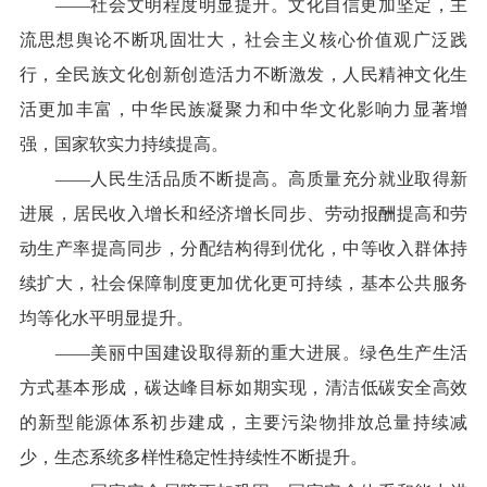
——社会文明程度明显提升。文化自信更加坚定，主
流思想舆论不断巩固壮大，社会主义核心价值观广泛践
行，全民族文化创新创造活力不断激发，人民精神文化生
活更加丰富，中华民族凝聚力和中华文化影响力显著增
强，国家软实力持续提高。
——人民生活品质不断提高。高质量充分就业取得新
进展，居民收入增长和经济增长同步、劳动报酬提高和劳
动生产率提高同步，分配结构得到优化，中等收入群体持
续扩大，社会保障制度更加优化更可持续，基本公共服务
均等化水平明显提升。
——美丽中国建设取得新的重大进展。绿色生产生活
方式基本形成，碳达峰目标如期实现，清洁低碳安全高效
的新型能源体系初步建成，主要污染物排放总量持续减
少，生态系统多样性稳定性持续性不断提升。