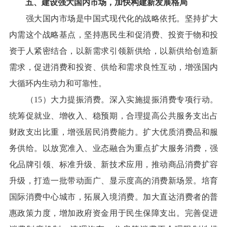
五、建设强大国内市场，加快构建新发展格局
强大国内市场是中国式现代化的战略依托。坚持扩大
内需这个战略基点，坚持惠民生和促消费、投资于物和投
资于人紧密结合，以新需求引领新供给，以新供给创造新
需求，促进消费和投资、供给和需求良性互动，增强国内
大循环内生动力和可靠性。
（15）大力提振消费。深入实施提振消费专项行动。
统筹促就业、增收入、稳预期，合理提高公共服务支出占
财政支出比重，增强居民消费能力。扩大优质消费品和服
务供给。以放宽准入、业态融合为重点扩大服务消费，强
化品牌引领、标准升级、新技术应用，推动商品消费扩容
升级，打造一批带动面广、显示度高的消费新场景。培育
国际消费中心城市，拓展入境消费。加大直达消费者的普
惠政策力度，增加政府资金用于民生保障支出。完善促进