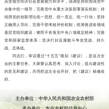
高党领导经济社会发展能力和水平，强调坚持和加强党中
央集中统一领导，完善党中央重大决策部署落实机制；持
续用党的创新理论统一思想、统一意志、统一行动；坚持
正确用人导向，完善干部考核评价机制；统筹推进各领域
基层党组织建设；锲而不舍落实中央八项规定精神；完善
党和国家监督体系；坚决打好反腐败斗争攻坚战、持久
战、总体战。
同志们，审议通过“十五五”规划《建议》，是这次全
会的主要任务。大家要认真思考、深入讨论，提出建设性
的意见和建议，共同把这次全会开好、把《建议》稿修改
好。
主办单位：中华人民共和国农业农村部
承办单位：农业农村部信息中心