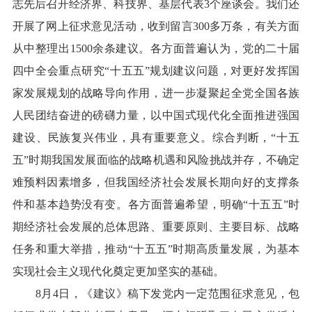
志先后召开经济界、科技界、基层代表3个座谈会。我们还
开展了网上征求意见活动，收到留言300多万条，有关方面
从中整理出1500余条建议。各方面普遍认为，党的二十届
四中全会重点研究“十五五”规划建议问题，对更好发挥国
家发展规划的战略导向作用，进一步凝聚起全党全国各族
人民团结奋进的磅礴力量，以中国式现代化全面推进强国
建设、民族复兴伟业，具有重要意义。综合判断，“十五
五”时期我国发展面临的战略机遇和风险挑战并存，不确定
难预料因素增多，但我国经济社会发展长期向好的支撑条
件和基本趋势没有变。各方面普遍希望，明确“十五五”时
期经济社会发展的总体思路、重要原则、主要目标、战略
任务和重大举措，推动“十五五”时期高质量发展，为基本
实现社会主义现代化奠定更加坚实的基础。
8月4日，《建议》稿下发党内一定范围征求意见，包