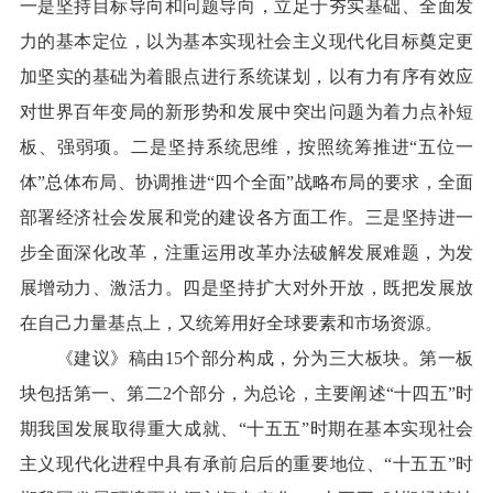
一是坚持目标导向和问题导向，立足于夯实基础、全面发
力的基本定位，以为基本实现社会主义现代化目标奠定更
加坚实的基础为着眼点进行系统谋划，以有力有序有效应
对世界百年变局的新形势和发展中突出问题为着力点补短
板、强弱项。二是坚持系统思维，按照统筹推进“五位一
体”总体布局、协调推进“四个全面”战略布局的要求，全面
部署经济社会发展和党的建设各方面工作。三是坚持进一
步全面深化改革，注重运用改革办法破解发展难题，为发
展增动力、激活力。四是坚持扩大对外开放，既把发展放
在自己力量基点上，又统筹用好全球要素和市场资源。
《建议》稿由15个部分构成，分为三大板块。第一板
块包括第一、第二2个部分，为总论，主要阐述“十四五”时
期我国发展取得重大成就、“十五五”时期在基本实现社会
主义现代化进程中具有承前启后的重要地位、“十五五”时