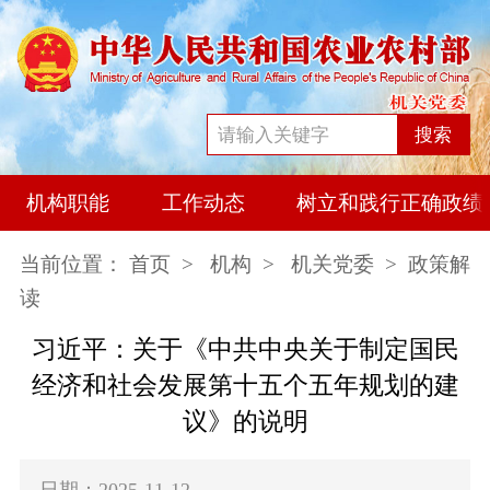
搜索
机构职能
工作动态
树立和践行正确政绩
当前位置：
首页
>
机构
>
机关党委
> 政策解
读
习近平：关于《中共中央关于制定国民
经济和社会发展第十五个五年规划的建
议》的说明
日期：2025-11-12