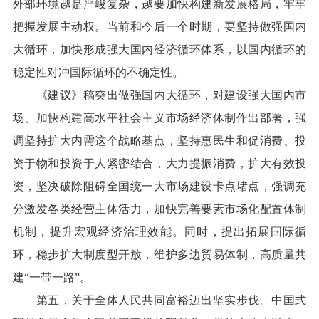
外部环境越是严峻复杂，越要加快构建新发展格局，牢牢
把握发展主动权。当前和今后一个时期，要坚持做强国内
大循环，加快形成强大国内经济循环体系，以国内循环的
稳定性对冲国际循环的不确定性。
《建议》稿突出做强国内大循环，对建设强大国内市
场、加快构建高水平社会主义市场经济体制作出部署，强
调坚持扩大内需这个战略基点，坚持惠民生和促消费、投
资于物和投资于人紧密结合，大力提振消费，扩大有效投
资，坚决破除阻碍全国统一大市场建设卡点堵点，强调充
分激发各类经营主体活力，加快完善要素市场化配置体制
机制，提升宏观经济治理效能。同时，提出拓展国际循
环，稳步扩大制度型开放，维护多边贸易体制，高质量共
建“一带一路”。
第五，关于全体人民共同富裕迈出坚实步伐。中国式