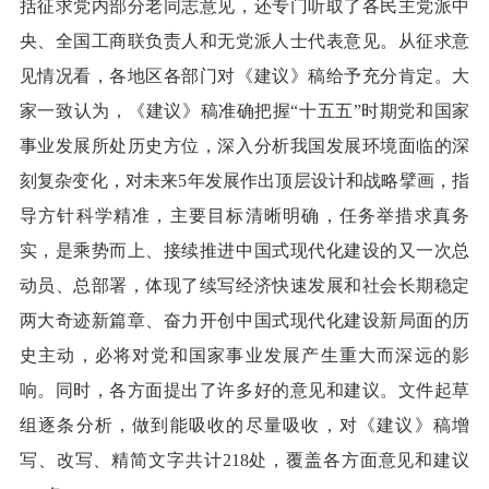
括征求党内部分老同志意见，还专门听取了各民主党派中
央、全国工商联负责人和无党派人士代表意见。从征求意
见情况看，各地区各部门对《建议》稿给予充分肯定。大
家一致认为，《建议》稿准确把握“十五五”时期党和国家
事业发展所处历史方位，深入分析我国发展环境面临的深
刻复杂变化，对未来5年发展作出顶层设计和战略擘画，指
导方针科学精准，主要目标清晰明确，任务举措求真务
实，是乘势而上、接续推进中国式现代化建设的又一次总
动员、总部署，体现了续写经济快速发展和社会长期稳定
两大奇迹新篇章、奋力开创中国式现代化建设新局面的历
史主动，必将对党和国家事业发展产生重大而深远的影
响。同时，各方面提出了许多好的意见和建议。文件起草
组逐条分析，做到能吸收的尽量吸收，对《建议》稿增
写、改写、精简文字共计218处，覆盖各方面意见和建议