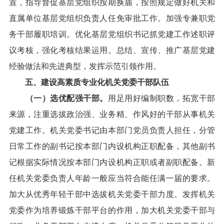
置，指导督促基层党组织按期换届，按照规定做好机关和
直属单位基层党组织负责人任免审批工作。加强专兼职党
务干部履职培训。优化基层党组织书记抓党建工作述职评
议考核，强化考核结果运用。总结、宣传、推广基层党建
经验做法和先进典型，发挥示范引领作用。
五、建设高素质专业化机关党委干部队伍
（一）选优配强干部。
用足用好编制职数，拓宽干部
来源，注重选拔政治强、业务精、作风好的干部从事机关
党建工作。机关党委书记由本部门党员负责人担任，分管
日常工作的副书记按本部门内设机构正职配备，其他副书
记根据实际情况按本部门内设机构正职或者副职配备。新
任机关党委负责人年龄一般应当符合能任满一届的要求。
加大从优秀年轻干部中选拔机关党委干部力度。发挥机关
党委作为培养锻炼干部平台的作用，加大机关党委干部与