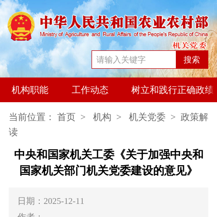
搜索
机构职能
工作动态
树立和践行正确政绩
当前位置：
首页
>
机构
>
机关党委
> 政策解
读
中央和国家机关工委《关于加强中央和
国家机关部门机关党委建设的意见》
日期：2025-12-11