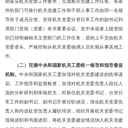
彻落实机关党委工作要求，完成相关党建工作任务。有条
件的部门可推行机关党建工作和干部人事工作由同一名领
导班子成员分管。安排机关党委分管日常工作的副书记列
席部门党组（党委）有关重要会议。党中央或者上级党组
织已经明确相关主责部门的工作任务，原则上不交由机关
党委牵头。严格控制从机关党委抽调人员长期从事其他工
作。
（二）完善中央和国家机关工委统一领导和指导督促
机制。
中央和国家机关工委加强对机关党委建设的统筹谋
划、工作指导和监督检查，加强对机关党委负责人拟任人
选的分析研判和审核把关，对新任机关党委书记、分管日
常工作的副书记、副书记开展任职谈话，强化机关党委负
责人和内设处室负责人履职培训，组织开展机关党委书记
现场述职和书面述职，将机关党委建设情况纳入机关党建