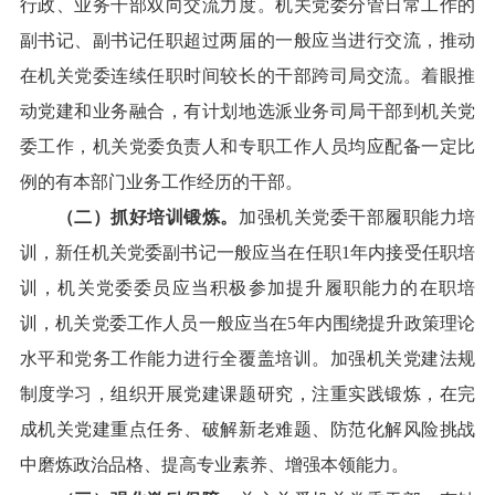
行政、业务干部双向交流力度。机关党委分管日常工作的
副书记、副书记任职超过两届的一般应当进行交流，推动
在机关党委连续任职时间较长的干部跨司局交流。着眼推
动党建和业务融合，有计划地选派业务司局干部到机关党
委工作，机关党委负责人和专职工作人员均应配备一定比
例的有本部门业务工作经历的干部。
（二）抓好培训锻炼。
加强机关党委干部履职能力培
训，新任机关党委副书记一般应当在任职1年内接受任职培
训，机关党委委员应当积极参加提升履职能力的在职培
训，机关党委工作人员一般应当在5年内围绕提升政策理论
水平和党务工作能力进行全覆盖培训。加强机关党建法规
制度学习，组织开展党建课题研究，注重实践锻炼，在完
成机关党建重点任务、破解新老难题、防范化解风险挑战
中磨炼政治品格、提高专业素养、增强本领能力。