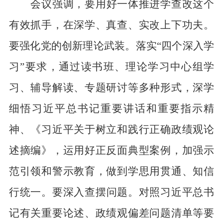
会议强调，要用好
一体推进学查改
这个
有效抓手，在深学、真查、实改上下功夫。
要
强化党的创新理论武装
。
落实
“四个深入学
习”要求，
通过读书班、理论学习中心组学
习、辅导解读、专题研讨等多种形式，深学
细悟习近平总书记重要讲话和重要指示精
神、《习近平关于树立和践行正确政绩观论
述摘编》，运用好正反面典型案例，加强示
范引领和警示教育，做到学思用贯通、知信
行统一。
要深入查摆问题。
对
照习近平总书
记有关重要论述、政绩观偏差问题清单等要