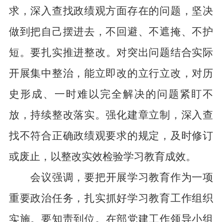
求，深入查找政绩观方面存在的问题，坚决
做到把自己摆进去，不回避、不遮掩、不护
短。
要扎实推进整改。
对突出问题结合实际
开展集中整治，能立即改的立行立改，对历
史形成、一时难以完全解决的问题紧盯不
放，持续整改落实。强化建章立制，深入查
找不符合正确政绩观要求的规定，及时修订
或废止，以整改实效检验学习教育成效。
会议强调，要把
开展学习教育
作为
一项
重要政治任务
，扎实抓好学习教育工作组织
实施。
要知责
到位
。
在部党建工作领导小组