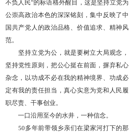
不负人民”的标语格外醒目，这是坚持立党为
公崇高政治本色的深深铭刻，集中反映了中
国共产党人的政治品格、价值追求、精神风
范。
坚持立党为公，就是要树立大局观念，
坚持党性原则，把公心挺在前面，摒弃私心
杂念，以功成不必在我的精神境界、功成必
定有我的责任担当，真心实意为党和人民履
职尽责、干事创业。
一口沿用至今的水井，一种信念。
50多年前带领乡亲们在梁家河打下的那