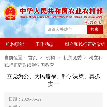
搜索
机构职能
工作动态
树立和践行正确政绩
当前位置：
首页
>
机构
>
机关党委
> 树立和
践行正确政绩观学习教育
立党为公、为民造福、科学决策、真抓
实干
日期：2026-05-22