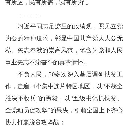
有所应，民有所需，我有所为”。
…………
习近平同志足迹里的政绩观，照见立党
为公的精神追求，彰显中国共产党人大公无
私、矢志奉献的崇高风范，饱含为党和人民
事业矢志不渝奋斗的真挚情怀。
不负人民，50多次深入基层调研扶贫工
作，走遍14个集中连片特困地区，以“不获全
胜决不收兵”的勇毅，以“五级书记抓扶贫、
全党动员促攻坚”的果决，引领全国上下齐心
协力打赢脱贫攻坚战；