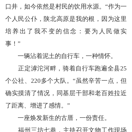
口井，如今依然是村民的饮用水源。“作为一
个人民公仆，陕北高原是我的根，因为这里
培养出了我不变的信念：要为人民做实
事！”
一辆沾着泥土的自行车，一种情怀。
正定滹沱河畔，骑着自行车跑遍全县25
个公社、220多个大队。“虽然辛苦一点，但
确实摸清了情况，同基层干部和老百姓拉近
了距离、增进了感情。”
一座焕发新生的古厝，一份责任。
福州三坊七巷，主持召开文物工作现场