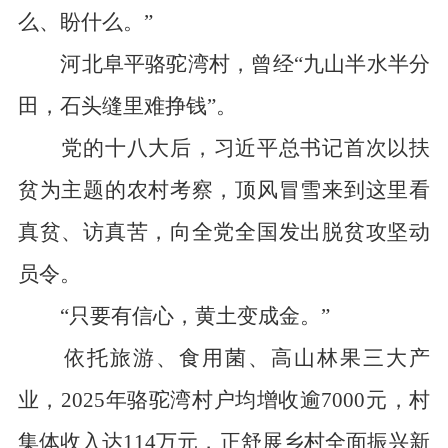
么、盼什么。”
河北阜平骆驼湾村，曾经“九山半水半分
田，石头缝里难挣钱”。
党的十八大后，习近平总书记首次以扶
贫为主题的农村考察，顶风冒雪来到这里看
真贫、访真苦，向全党全国发出脱贫攻坚动
员令。
“只要有信心，黄土变成金。”
依托旅游、食用菌、高山林果三大产
业，2025年骆驼湾村户均增收逾7000元，村
集体收入达114万元，正舒展乡村全面振兴新