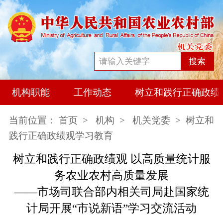
搜索
机构职能
工作动态
树立和践行正确政绩
当前位置：
首页
>
机构
>
机关党委
> 树立和
践行正确政绩观学习教育
树立和践行正确政绩观 以高质量统计服
务农业农村高质量发展
——市场司联合部内相关司局赴国家统
计局开展“市说新语”学习交流活动