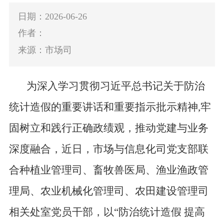
日期：2026-06-26
作者：
来源：市场司
为深入学习贯彻习近平总书记关于
防治
统计造假
的重要
讲话和重要指示批示精神
,牢
固树立和践行正确政绩观
，
推动党建与业务
深度融合
，
近日，
市场与信息化司党支部
联
合
种植业管理司、
畜牧兽医局、渔业渔政管
理局
、
农业机械化管理司
、农田建设管理司
相关处室党员干部，
以“防治统计造假 提高